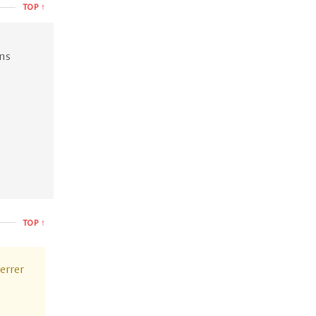
TOP ↑
.
ens
TOP ↑
errer