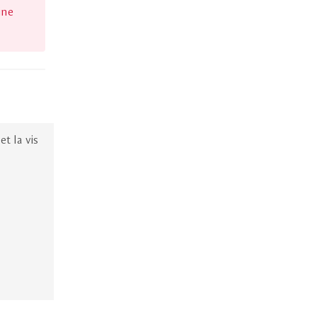
ine
et la vis