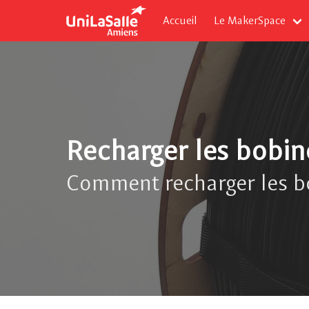
Accueil
Le MakerSpace
Recharger les bobi
Comment recharger les bo