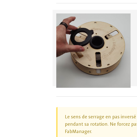
Le sens de serrage en pas inversé
pendant sa rotation. Ne forcez pas
FabManager.