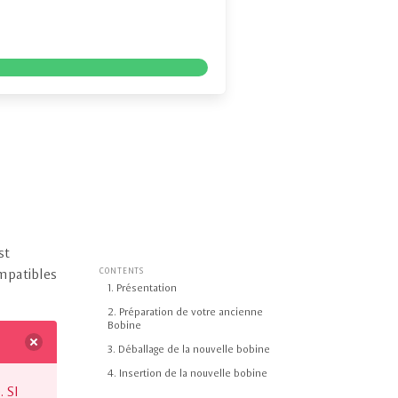
st
mpatibles
CONTENTS
1. Présentation
2. Préparation de votre ancienne
Bobine
3. Déballage de la nouvelle bobine
4. Insertion de la nouvelle bobine
 SI