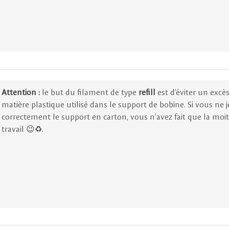
Attention :
le but du filament de type
refill
est d’éviter un excè
matière plastique utilisé dans le support de bobine. Si vous ne j
correctement le support en carton, vous n’avez fait que la moit
travail 😉♻.