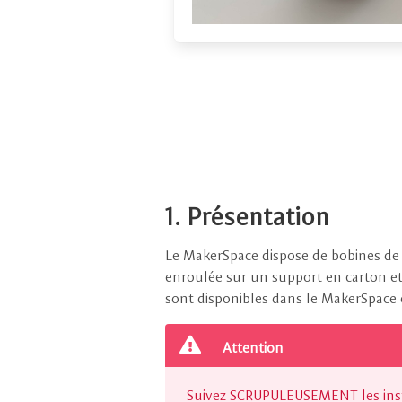
1. Présentation
Le MakerSpace dispose de bobines d
enroulée sur un support en carton et 
sont disponibles dans le MakerSpace e
Attention
Suivez SCRUPULEUSEMENT les instr