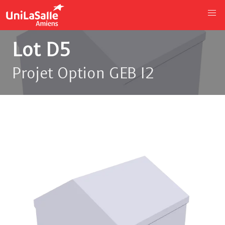
Lot D5
Projet Option GEB I2