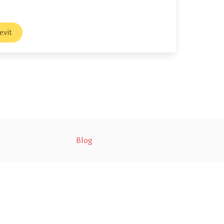
evit
Blog