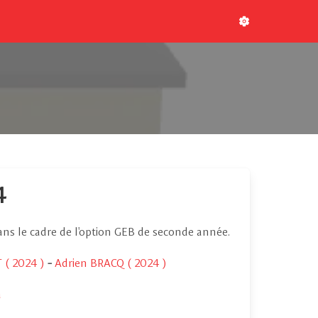
4
ans le cadre de l'option GEB de seconde année.
 ( 2024 )
-
Adrien BRACQ ( 2024 )
a