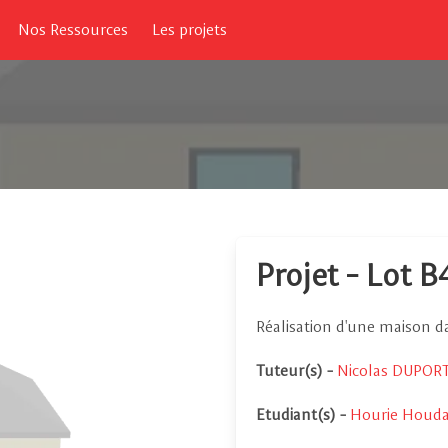
Nos Ressources
Les projets
Projet - Lot B
Réalisation d'une maison d
Tuteur(s)
-
Nicolas DUPORT
Etudiant(s)
-
Hourie Houd