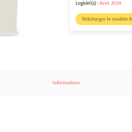
Logiciel(s) :
Revit 2024
Télécharger le modèle R
Informations