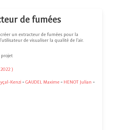
acteur de fumées
de créer un extracteur de fumées pour la
tilisateur de visualiser la qualité de l'air.
 projet
 2022 )
yçal-Kenzi
-
GAUDEL Maxime
-
HENOT Julian
-