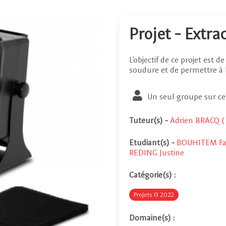
Projet - Extr
L'objectif de ce projet est 
soudure et de permettre à l'u
Un seul groupe sur ce
Tuteur(s)
-
Adrien BRACQ (
Etudiant(s)
-
BOUHITEM Fa
REDING Justine
Catégorie(s) :
Projets I3 2022
Domaine(s) :