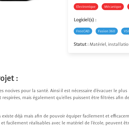
Electronique
Mécanique
Logiciel(s) :
FreeCAD
Fusion 360
VS
Statut :
Matériel, installati
ojet :
nocives pour la santé. Ainsi il est nécessaire d’évacuer le plus
respirées, mais également qu’elles puissent être filtrées afin d
es existe déjà mais afin de pouvoir équiper facilement et efficace
et facilement réalisables avec le matériel de l’école, peuvent êt