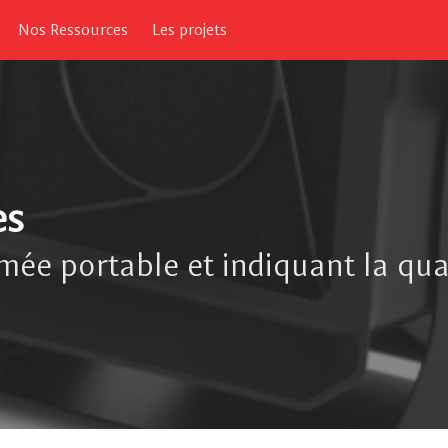
Nos Ressources
Les projets
es
ée portable et indiquant la quali