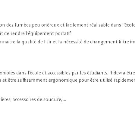
ation des fumées peu onéreux et facilement réalisable dans l’école
 de rendre l’équipement portatif
naitre la qualité de l’air et la nécessité de changement filtre 
ponibles dans l’école et accessibles par les étudiants. Il devra être
os et être suffisamment ergonomique pour être utilisé rapideme
ières, accessoires de soudure, …