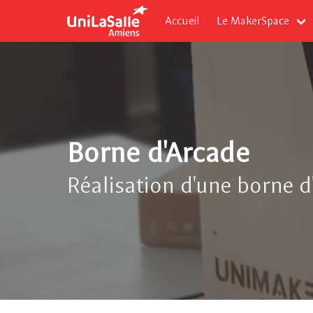
Accueil
Le MakerSpace
Borne d'Arcade
Réalisation d'une borne d