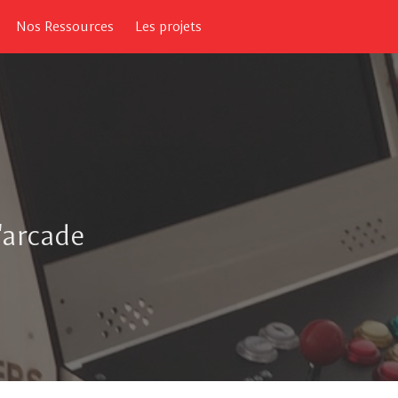
Nos Ressources
Les projets
'arcade