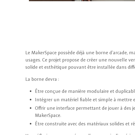
Le MakerSpace possède déjà une borne d’arcade, mais 
usages. Ce projet propose de créer une nouvelle vers
solide et esthétique pouvant être installée dans dif
La borne devra :
Être conçue de manière modulaire et duplicable
Intégrer un matériel fiable et simple à mettre 
Offrir une interface permettant de jouer à des je
MakerSpace.
Être construite avec des matériaux solides et r