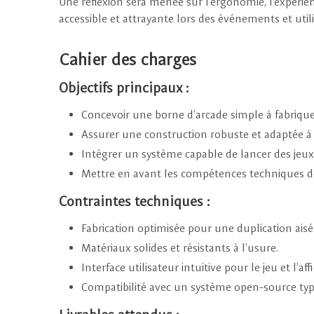
Une réflexion sera menée sur l’ergonomie, l’expérience 
accessible et attrayante lors des événements et util
Cahier des charges
Objectifs principaux :
Concevoir une borne d’arcade simple à fabriquer
Assurer une construction robuste et adaptée à u
Intégrer un système capable de lancer des jeux
Mettre en avant les compétences techniques de 
Contraintes techniques :
Fabrication optimisée pour une duplication ais
Matériaux solides et résistants à l’usure.
Interface utilisateur intuitive pour le jeu et l’
Compatibilité avec un système open-source ty