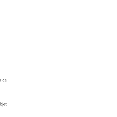
n de
bjet