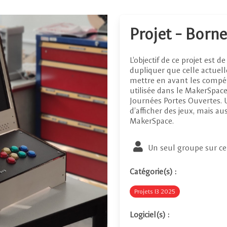
Projet - Born
L’objectif de ce projet est 
dupliquer que celle actuell
mettre en avant les compét
utilisée dans le MakerSpac
Journées Portes Ouvertes. 
d’afficher des jeux, mais aus
MakerSpace.
Un seul groupe sur ce
Catégorie(s) :
Projets I3 2025
Logiciel(s) :