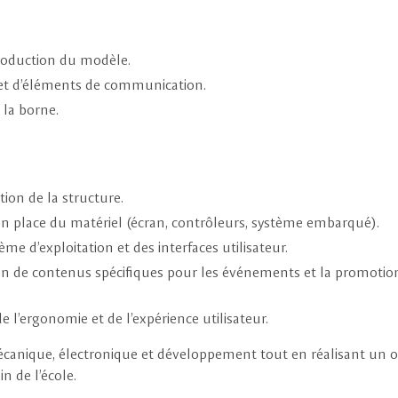
roduction du modèle.
 et d’éléments de communication.
 la borne.
tion de la structure.
en place du matériel (écran, contrôleurs, système embarqué).
me d’exploitation et des interfaces utilisateur.
on de contenus spécifiques pour les événements et la promotio
de l’ergonomie et de l’expérience utilisateur.
mécanique, électronique et développement tout en réalisant un o
n de l’école.