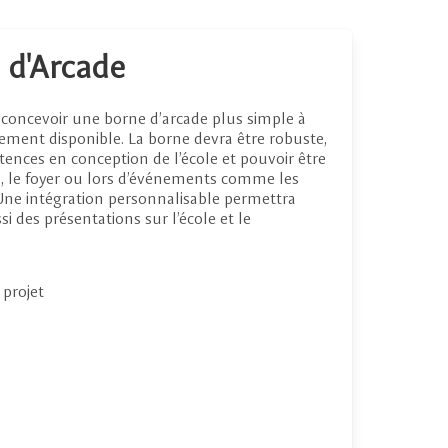
e d'Arcade
de concevoir une borne d’arcade plus simple à
ement disponible. La borne devra être robuste,
ences en conception de l’école et pouvoir être
e, le foyer ou lors d’événements comme les
Une intégration personnalisable permettra
si des présentations sur l’école et le
 projet