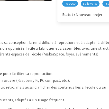
FreeCAD
Solidworks
Fus
Statut :
Nouveau projet
sa conception la rend difficile à reproduire et à adapter à diffé
ion optimisée, facile à fabriquer et à assembler, avec une struc
férents espaces de l’école (MakerSpace, foyer, événements).
 pour faciliter sa reproduction.
en œuvre (Raspberry Pi, PC compact, etc.).
ux rétro, mais aussi d’afficher des contenus liés à l’école ou au
ésistants, adaptés à un usage fréquent.