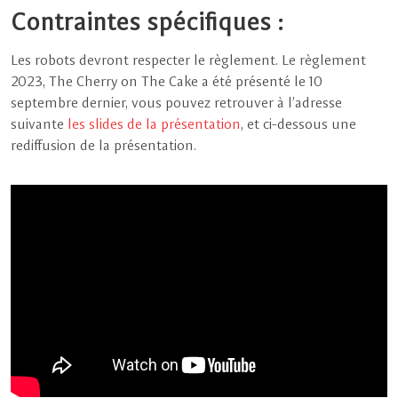
Contraintes spécifiques :
Les robots devront respecter le règlement. Le règlement
2023, The Cherry on The Cake a été présenté le 10
septembre dernier, vous pouvez retrouver à l’adresse
suivante
les slides de la présentation
, et ci-dessous une
rediffusion de la présentation.