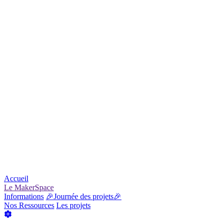
Accueil
Le MakerSpace
Informations
🎉Journée des projets🎉
Nos Ressources
Les projets