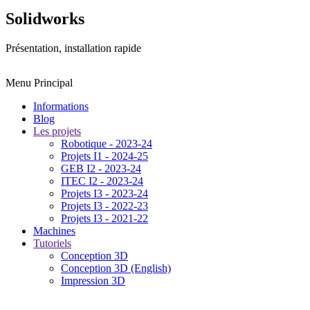
Solidworks
Présentation, installation rapide
Menu Principal
Informations
Blog
Les projets
Robotique - 2023-24
Projets I1 - 2024-25
GEB I2 - 2023-24
ITEC I2 - 2023-24
Projets I3 - 2023-24
Projets I3 - 2022-23
Projets I3 - 2021-22
Machines
Tutoriels
Conception 3D
Conception 3D (English)
Impression 3D